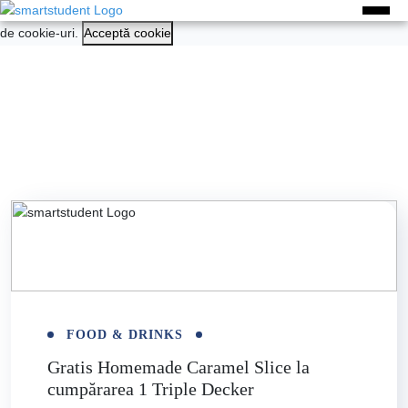
Experiența ta pe acest site va fi îmbunătățită dacă acceptați folosirea
de cookie-uri.
Acceptă cookie
FOOD & DRINKS
Gratis Homemade Caramel Slice la
cumpărarea 1 Triple Decker