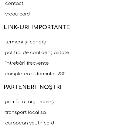
contact
vreau card
LINK-URI IMPORTANTE
termeni și condiții
politici de confidențialitate
întrebări frecvente
completează formular 230
PARTENERII NOȘTRI
primăria târgu mureș
transport local sa
european youth card