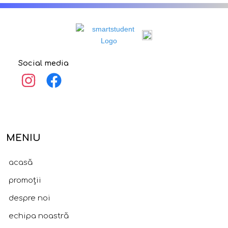
Social media
MENIU
acasă
promoții
despre noi
echipa noastră