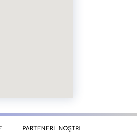
E
PARTENERII NOȘTRI