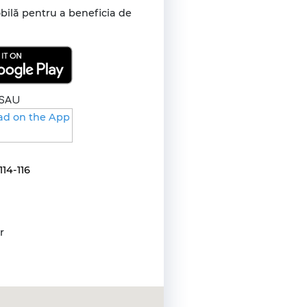
bilă pentru a beneficia de
SAU
114-116
r