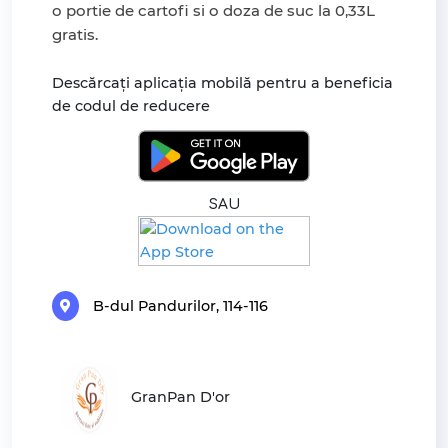
o portie de cartofi si o doza de suc la 0,33L
gratis.
Descărcați aplicația mobilă pentru a beneficia
de codul de reducere
SAU
B-dul Pandurilor, 114-116
GranPan D'or