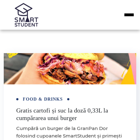
FOOD & DRINKS
Gratis cartofi și suc la doză 0,33L la
cumpărarea unui burger
Cumpără un burger de la GranPan Dor
folosind cupoanele SmartStudent și primești