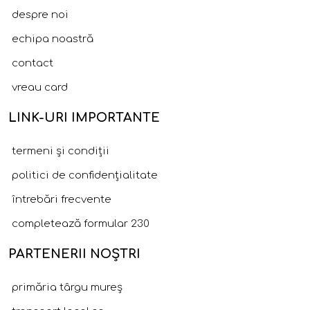
despre noi
echipa noastră
contact
vreau card
LINK-URI IMPORTANTE
termeni și condiții
politici de confidențialitate
întrebări frecvente
completează formular 230
PARTENERII NOȘTRI
primăria târgu mureș