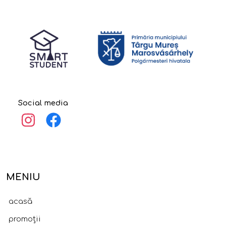
Social media
MENIU
acasă
promoții