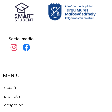
Social media
MENIU
acasă
promoții
despre noi