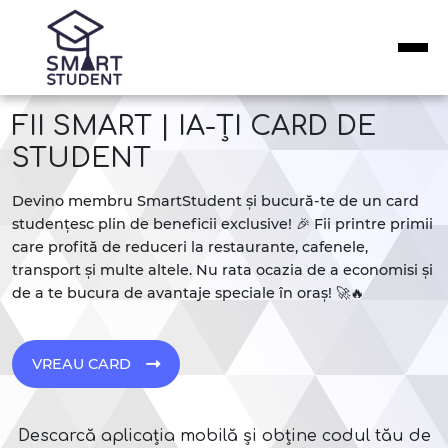
FII SMART | IA-ȚI CARD DE
STUDENT
Devino membru SmartStudent și bucură-te de un card
studențesc plin de beneficii exclusive! 🎉 Fii printre primii
care profită de reduceri la restaurante, cafenele,
transport și multe altele. Nu rata ocazia de a economisi și
de a te bucura de avantaje speciale în oraș! 🚀🔥
VREAU CARD
Descarcă aplicația mobilă și obține codul tău de