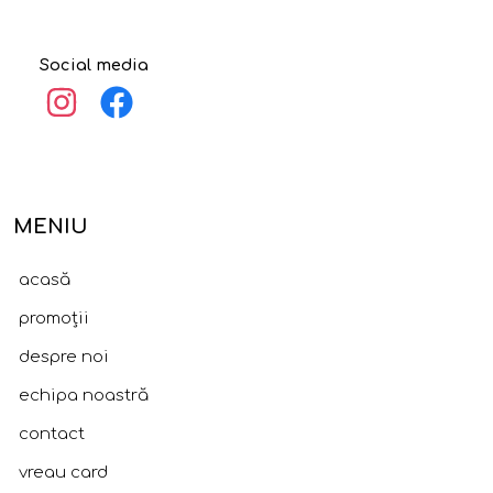
Social media
MENIU
acasă
promoții
despre noi
echipa noastră
contact
vreau card