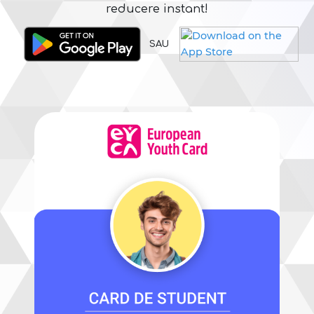
reducere instant!
SAU