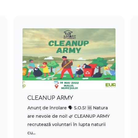
CLEANUP ARMY
Anunț de înrolare 🗣 S.O.S! 🆘 Natura
are nevoie de noi! 🌿 CLEANUP ARMY
recrutează voluntari în lupta naturii
cu...