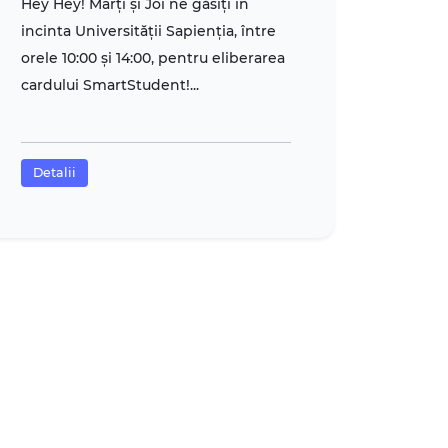
Hey Hey! Marți și Joi ne găsiți în
incinta Universității Sapienția, între
orele 10:00 și 14:00, pentru eliberarea
cardului SmartStudent!...
Detalii