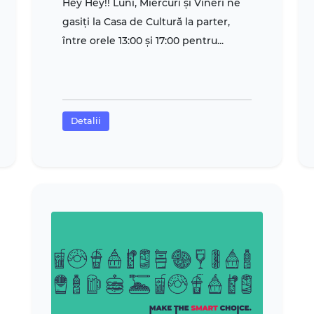
Hey Hey!! Luni, Miercuri şi Vineri ne
gasiţi la Casa de Cultură la parter,
între orele 13:00 și 17:00 pentru...
Detalii