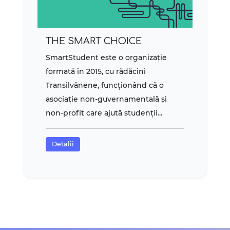
THE SMART CHOICE
SmartStudent este o organizație
formată în 2015, cu rădăcini
Transilvănene, funcționând că o
asociație non-guvernamentală și
non-profit care ajută studenții...
Detalii