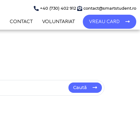
+40 (730) 402 912
contact@smartstudent.ro
I
CONTACT
VOLUNTARIAT
VREAU CARD
Caută