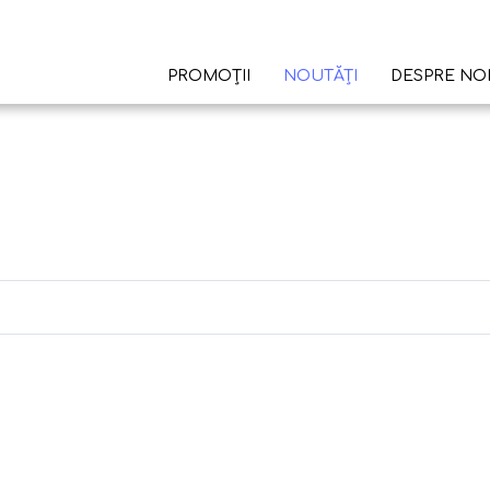
PROMOȚII
NOUTĂȚI
DESPRE NO