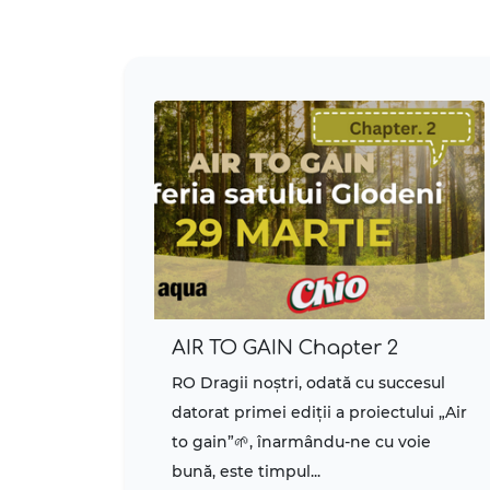
AIR TO GAIN Chapter 2
RO Dragii noștri, odată cu succesul
datorat primei ediții a proiectului „Air
to gain”🌱, înarmându-ne cu voie
bună, este timpul...