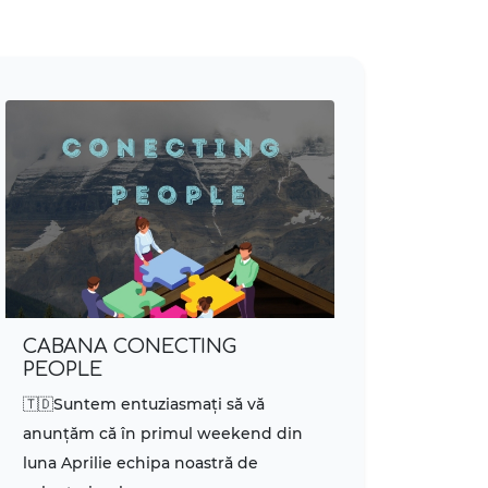
CABANA CONECTING
PEOPLE
🇹🇩Suntem entuziasmați să vă
anunțăm că în primul weekend din
luna Aprilie echipa noastră de