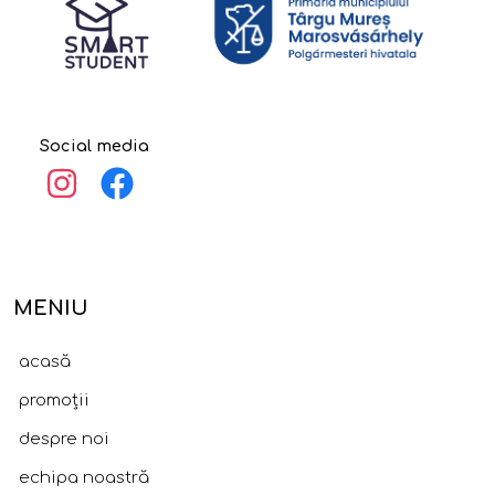
Social media
MENIU
acasă
promoții
despre noi
echipa noastră