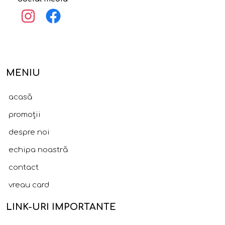
MENIU
acasă
promoții
despre noi
echipa noastră
contact
vreau card
LINK-URI IMPORTANTE