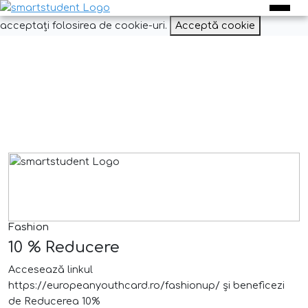
Experiența ta pe acest site va fi îmbunătățită dacă
acceptați folosirea de cookie-uri.
Acceptă cookie
Fashion
10 % Reducere
Accesează linkul
https://europeanyouthcard.ro/fashionup/ și beneficezi
de Reducerea 10%